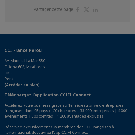
Partager
Partager
Partager
Partager cette page
sur
sur
sur
Facebook
Twitter
Linkedin
CCI France Pérou
Av. Mariscal La Mar 550
Oficina 608, Miraflores
Lima
Perú
(Accéder au plan)
Téléchargez l’application CCIFI Connect
Accélérez votre business grâce au 1er réseau privé d'entreprises
françaises dans 95 pays : 120 chambres | 33 000 entreprises | 4 000
événements | 300 comités | 1 200 avantages exclusifs
Réservée exclusivement aux membres des CCI Françaises à
l'International,
découvrez l'app CCIFI Connect
.