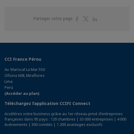
Partager
Partager
Partager
Partager cette page
sur
sur
sur
Facebook
Twitter
Linkedin
CCI France Pérou
Av. Mariscal La Mar 550
Oficina 608, Miraflores
Lima
Perú
(Accéder au plan)
Téléchargez l’application CCIFI Connect
Accélérez votre business grâce au 1er réseau privé d'entreprises
françaises dans 95 pays : 120 chambres | 33 000 entreprises | 4 000
événements | 300 comités | 1 200 avantages exclusifs