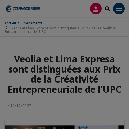
CONNEXION
RECHERCH
Men
Accueil
Évènements
Veolia et Lima Expresa sont distinguées aux Prix de la Créativité
Entrepreneuriale de l’UPC
Veolia et Lima Expresa
sont distinguées aux Prix
de la Créativité
Entrepreneuriale de l’UPC
Le 11/12/2025