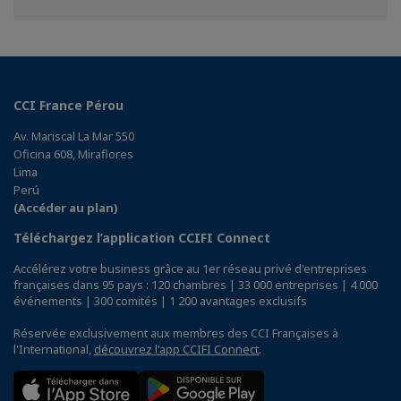
sur
sur
sur
Facebook
Twitter
Linkedin
CCI France Pérou
Av. Mariscal La Mar 550
Oficina 608, Miraflores
Lima
Perú
(Accéder au plan)
Téléchargez l’application CCIFI Connect
Accélérez votre business grâce au 1er réseau privé d'entreprises
françaises dans 95 pays : 120 chambres | 33 000 entreprises | 4 000
événements | 300 comités | 1 200 avantages exclusifs
Réservée exclusivement aux membres des CCI Françaises à
l'International,
découvrez l'app CCIFI Connect
.