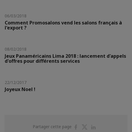
06/03/2018
Comment Promosalons vend les salons français à
l'export ?
08/02/2018
Jeux Panaméricains Lima 2018 : lancement d'appels
d'offres pour différents services
22/12/2017
Joyeux Noel !
Partager
Partager
Partager
Partager cette page