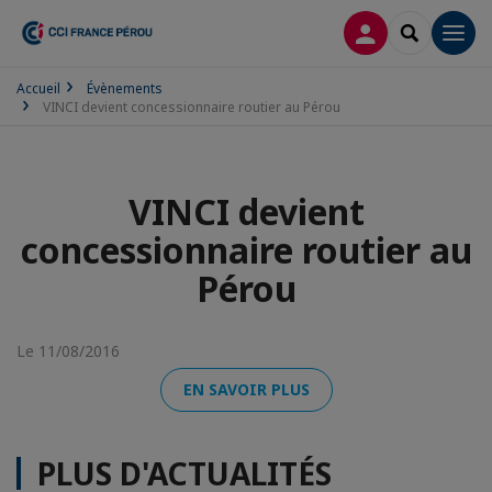
CONNEXION
RECHERCH
Men
Accueil
Évènements
VINCI devient concessionnaire routier au Pérou
VINCI devient
concessionnaire routier au
Pérou
Le 11/08/2016
EN SAVOIR PLUS
PLUS D'ACTUALITÉS