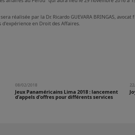
 des affaires au Pérou" qui aura lieu le 29 novembre 2016 à 
sera réalisée par la Dr. Ricardo GUEVARA BRINGAS, avocat 
 d'expérience en Droit des Affaires.
08/02/2018
22
Jeux Panaméricains Lima 2018 : lancement
Jo
d'appels d'offres pour différents services