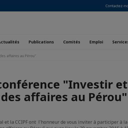
Contactez-n
Actualités
Publications
Comités
Emploi
Service
des affaires au Pérou"
onférence "Investir et 
des affaires au Pérou"
al et la CCIPF ont l'honneur de vous inviter à participer à 