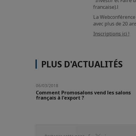
"Investir et Faire
francaise).l
La Webconférence 
avec plus de 20 ans
Inscriptions ici !
PLUS D'ACTUALITÉS
06/03/2018
Comment Promosalons vend les salons
français à l'export ?
Partager
Partager
Partager