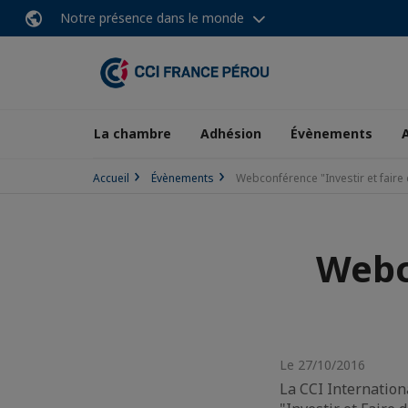
Notre présence dans le monde
La chambre
Adhésion
Évènements
Accueil
Évènements
Webconférence "Investir et faire 
Webc
Le 27/10/2016
La CCI Internation