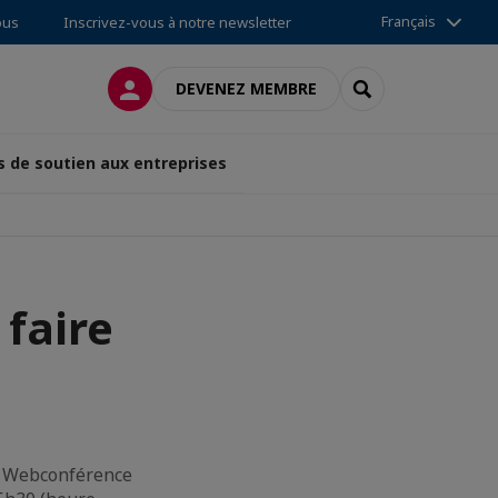
Français
ous
Inscrivez-vous à notre newsletter
CONNEXION
RECHERCHER
DEVENEZ MEMBRE
s de soutien aux entreprises
faire
la Webconférence