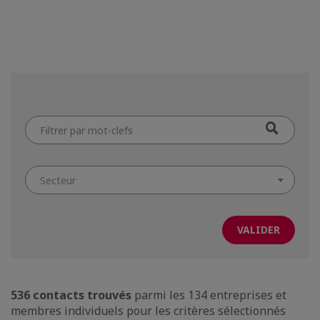
Filtrer
par
mot-
clefs
Secteur
536 contacts trouvés
parmi les 134 entreprises et
membres individuels pour les critères sélectionnés