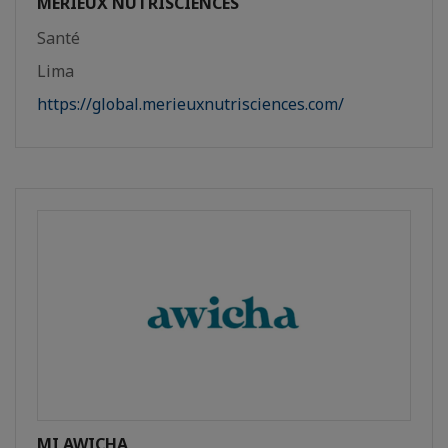
MERIEUX NUTRISCIENCES
Santé
Lima
https://global.merieuxnutrisciences.com/
MI AWICHA