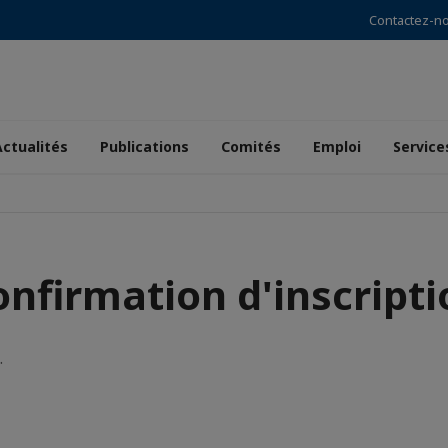
Contactez-n
Actualités
Publications
Comités
Emploi
Service
onfirmation d'inscripti
.