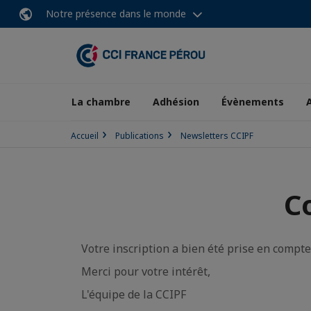
Notre présence dans le monde
La chambre
Adhésion
Évènements
Accueil
Publications
Newsletters CCIPF
C
Votre inscription a bien été prise en compte
Merci pour votre intérêt,
L'équipe de la CCIPF