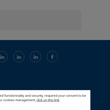
ed functionnality and security, required your consent to be
 our cookies management,
click on this link
.