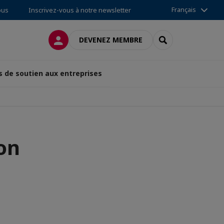
Français
ous
Inscrivez-vous à notre newsletter
CONNEXION
RECHERCHER
DEVENEZ MEMBRE
s de soutien aux entreprises
on