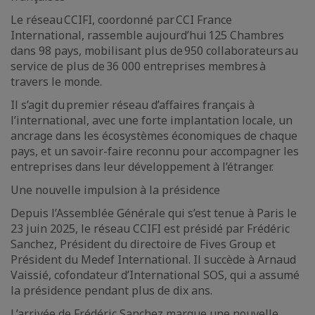
Le réseau CCIFI, coordonné par CCI France
International, rassemble aujourd’hui 125 Chambres
dans 98 pays, mobilisant plus de 950 collaborateurs au
service de plus de 36 000 entreprises membres à
travers le monde.
Il s’agit du premier réseau d’affaires français à
l’international, avec une forte implantation locale, un
ancrage dans les écosystèmes économiques de chaque
pays, et un savoir-faire reconnu pour accompagner les
entreprises dans leur développement à l’étranger.
Une nouvelle impulsion à la présidence
Depuis l’Assemblée Générale qui s’est tenue à Paris le
23 juin 2025, le réseau CCIFI est présidé par Frédéric
Sanchez, Président du directoire de Fives Group et
Président du Medef International. Il succède à Arnaud
Vaissié, cofondateur d’International SOS, qui a assumé
la présidence pendant plus de dix ans.
L’arrivée de Frédéric Sanchez marque une nouvelle