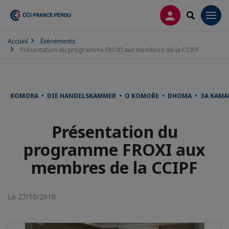
CONNEXION
RECHERCH
Men
Accueil
Évènements
Présentation du programme FROXI aux membres de la CCIPF
KOMORA • DIE HANDELSKAMMER • O KOMOŘE • DHOMA • ЗА КАМА
Présentation du
programme FROXI aux
membres de la CCIPF
Le 27/10/2018