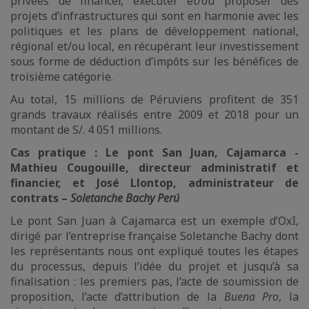
privées de financer, exécuter et/ou proposer des
projets d’infrastructures qui sont en harmonie avec les
politiques et les plans de développement national,
régional et/ou local, en récupérant leur investissement
sous forme de déduction d’impôts sur les bénéfices de
troisième catégorie.
Au total, 15 millions de Péruviens profitent de 351
grands travaux réalisés entre 2009 et 2018 pour un
montant de S/. 4 051 millions.
Cas pratique : Le pont San Juan, Cajamarca -
Mathieu Cougouille, directeur administratif et
financier, et José Llontop, administrateur de
contrats –
Soletanche Bachy Perú
Le pont San Juan à Cajamarca est un exemple d’OxI,
dirigé par l’entreprise française Soletanche Bachy dont
les représentants nous ont expliqué toutes les étapes
du processus, depuis l’idée du projet et jusqu’à sa
finalisation : les premiers pas, l’acte de soumission de
proposition, l’acte d’attribution de la
Buena Pro
, la