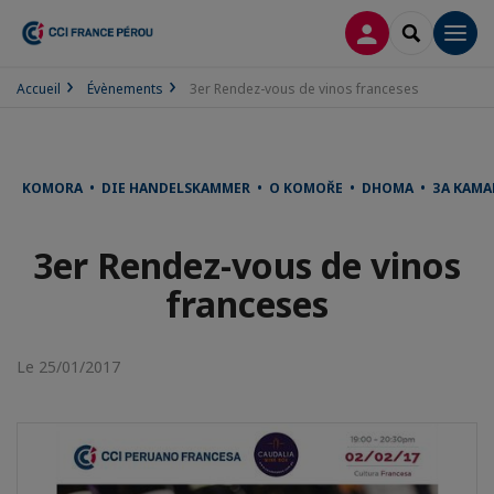
CONNEXION
RECHERCH
Men
Accueil
Évènements
3er Rendez-vous de vinos franceses
KOMORA • DIE HANDELSKAMMER • O KOMOŘE • DHOMA • ЗА КАМА
3er Rendez-vous de vinos
franceses
Le 25/01/2017