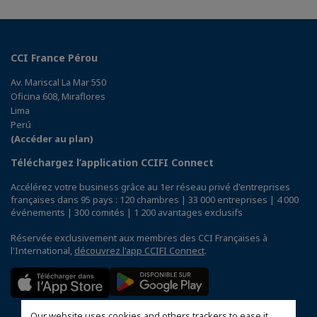
CCI France Pérou
Av. Mariscal La Mar 550
Oficina 608, Miraflores
Lima
Perú
(Accéder au plan)
Téléchargez l’application CCIFI Connect
Accélérez votre business grâce au 1er réseau privé d'entreprises
françaises dans 95 pays : 120 chambres | 33 000 entreprises | 4 000
événements | 300 comités | 1 200 avantages exclusifs
Réservée exclusivement aux membres des CCI Françaises à
l'International,
découvrez l'app CCIFI Connect
.
Our website uses cookies and others trackers to ease it