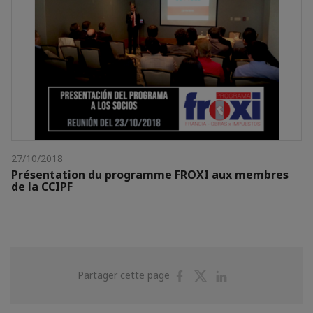
27/10/2018
Présentation du programme FROXI aux membres
de la CCIPF
Partager
Partager
Partager
Partager cette page
sur
sur
sur
Facebook
Twitter
Linkedin