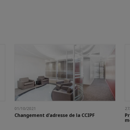
01/10/2021
27
Changement d'adresse de la CCIPF
P
me