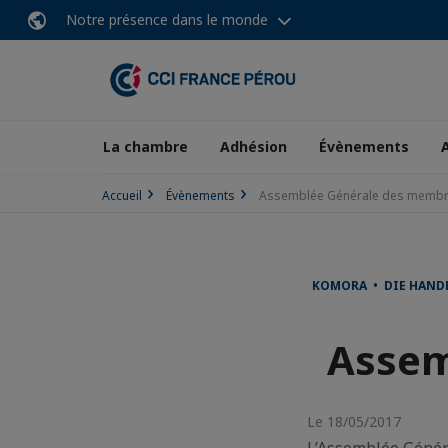
Notre présence dans le monde
La chambre
Adhésion
Évènements
Accueil
Évènements
Assemblée Générale des memb
KOMORA • DIE HAND
Assem
Le 18/05/2017