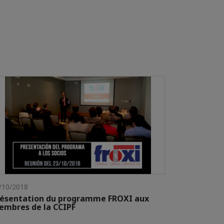
/10/2018
résentation du programme FROXI aux
mbres de la CCIPF