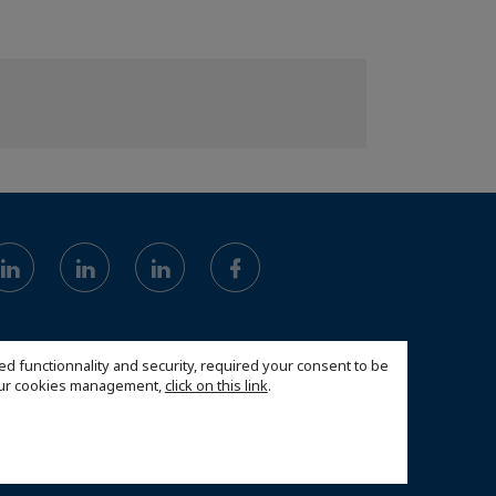
ed functionnality and security, required your consent to be
 our cookies management,
click on this link
.