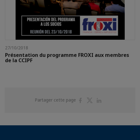
27/10/2018
Présentation du programme FROXI aux membres
de la CCIPF
Partager
Partager
Partager
Partager cette page
sur
sur
sur
Facebook
Twitter
Linkedin