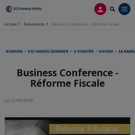
CONNEXION
RECHERCH
Men
Accueil
Évènements
Business Conference - Réforme Fiscale
KOMORA • DIE HANDELSKAMMER • O KOMOŘE • DHOMA • ЗА КАМА
Business Conference -
Réforme Fiscale
Le 21/09/2018