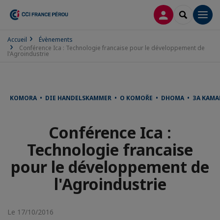
CONNEXION
RECHERCH
Men
Accueil
Évènements
Conférence Ica : Technologie francaise pour le développement de
l'Agroindustrie
KOMORA • DIE HANDELSKAMMER • O KOMOŘE • DHOMA • ЗА КАМА
Conférence Ica :
Technologie francaise
pour le développement de
l'Agroindustrie
Le 17/10/2016