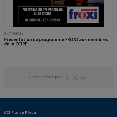
27/10/2018
Présentation du programme FROXI aux membres
de la CCIPF
Partager
Partager
Partager
Partager cette page
sur
sur
sur
Facebook
Twitter
Linkedin
CCI France Pérou