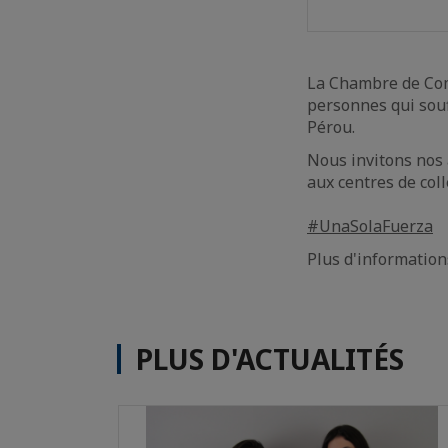
La Chambre de Comm
personnes qui souf
Pérou.
Nous invitons nos 
aux centres de coll
#UnaSolaFuerza
Plus d'information
PLUS D'ACTUALITÉS