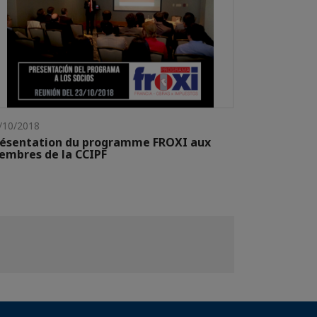
/10/2018
résentation du programme FROXI aux
mbres de la CCIPF