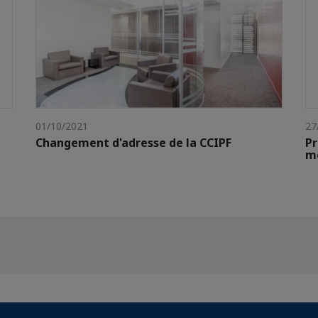
01/10/2021
27
Changement d'adresse de la CCIPF
P
me