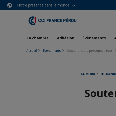
Notre présence dans le monde
La chambre
Adhésion
Évènements
Accueil
Évènements
Soutenons les personnes touché
KOMORA • DIE HAND
Soute