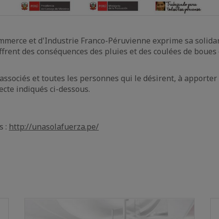
erce et d'Industrie Franco-Péruvienne exprime sa solidari
frent des conséquences des pluies et des coulées de boues 
associés et toutes les personnes qui le désirent, à apporter
ecte indiqués ci-dessous.
s :
http://unasolafuerza.pe/