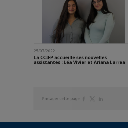
25/07/2022
La CCIFP accueille ses nouvelles
assistantes : Léa Vivier et Ariana Larrea
Partager
Partager
Partager
Partager cette page
sur
sur
sur
Facebook
Twitter
Linkedin