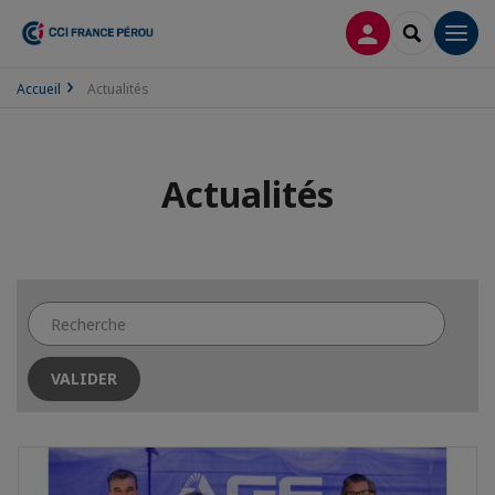
CONNEXION
RECHERCH
Men
Accueil
Actualités
Actualités