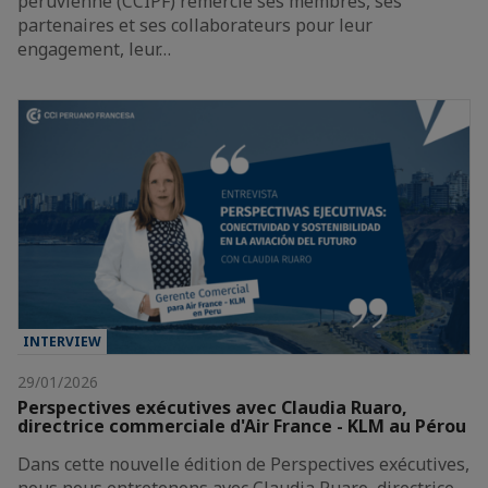
péruvienne (CCIPF) remercie ses membres, ses
partenaires et ses collaborateurs pour leur
engagement, leur…
INTERVIEW
29/01/2026
Perspectives exécutives avec Claudia Ruaro,
directrice commerciale d'Air France - KLM au Pérou
Dans cette nouvelle édition de Perspectives exécutives,
nous nous entretenons avec Claudia Ruaro, directrice