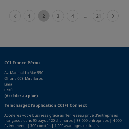
...
1
2
3
4
21
CCI France Pérou
Av. Mariscal La Mar 550
Oficina 608, Miraflores
Lima
Perú
(Accéder au plan)
Téléchargez l’application CCIFI Connect
Accélérez votre business grâce au 1er réseau privé d'entreprises
françaises dans 95 pays : 120 chambres | 33 000 entreprises | 4 000
événements | 300 comités | 1 200 avantages exclusifs