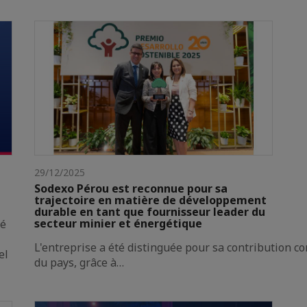
29/12/2025
Sodexo Pérou est reconnue pour sa
trajectoire en matière de développement
durable en tant que fournisseur leader du
secteur minier et énergétique
ré
L'entreprise a été distinguée pour sa contribution 
el
du pays, grâce à…