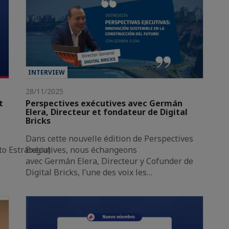
INTERVIEW
28/11/2025
t
Perspectives exécutives avec Germán
Elera, Directeur et fondateur de Digital
Bricks
Dans cette nouvelle édition de Perspectives
to Estrategia)
Exécutives, nous échangeons
avec Germán Elera, Directeur y Cofunder de
Digital Bricks, l’une des voix les…