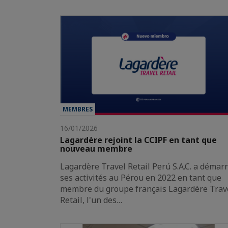
MEMBRES
16/01/2026
Lagardère rejoint la CCIPF en tant que
nouveau membre
Lagardère Travel Retail Perú S.A.C. a démar
ses activités au Pérou en 2022 en tant que
membre du groupe français Lagardère Trav
Retail, l'un des…