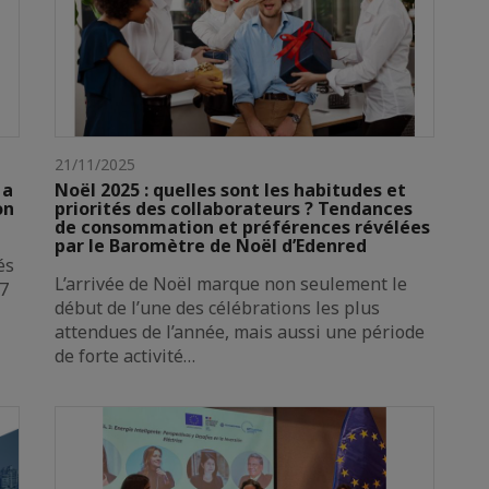
21/11/2025
 a
Noël 2025 : quelles sont les habitudes et
on
priorités des collaborateurs ? Tendances
de consommation et préférences révélées
par le Baromètre de Noël d’Edenred
és
L’arrivée de Noël marque non seulement le
27
début de l’une des célébrations les plus
attendues de l’année, mais aussi une période
de forte activité…