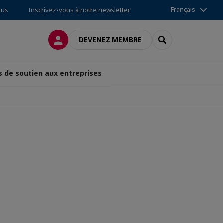
Français
ous
Inscrivez-vous à notre newsletter
CONNEXION
RECHERCHER
DEVENEZ MEMBRE
s de soutien aux entreprises