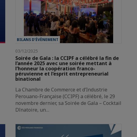
BILANS D’ÉVÈNEMENT
03/12/2025
Soirée de Gala : la CCIPF a célébré la fin de
l’année 2025 avec une soirée mettant à
l’honneur la coopération franco-
péruvienne et l’esprit entrepreneurial
binational
La Chambre de Commerce et d’Industrie
Perouano-Française (CCIPF) a célébré, le 29
novembre dernier, sa Soirée de Gala – Cocktail
Dînatoire, un…