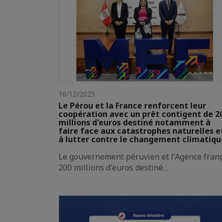
16/12/2025
Le Pérou et la France renforcent leur
coopération avec un prêt contigent de 2
millions d'euros destiné notamment à
faire face aux catastrophes naturelles e
à lutter contre le changement climatiqu
Le gouvernement péruvien et l'Agence franç
200 millions d'euros destiné…